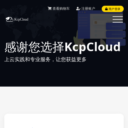
查看购物车
注册账户
用户登录
KcpCloud
Toggle
navigat
感谢您选择kcpCloud
上云实践和专业服务，让您获益更多