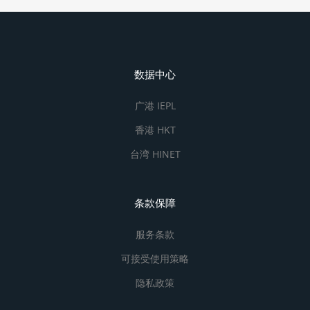
数据中心
广港 IEPL
香港 HKT
台湾 HINET
条款保障
服务条款
可接受使用策略
隐私政策